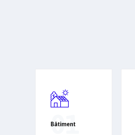
01
Bâtiment