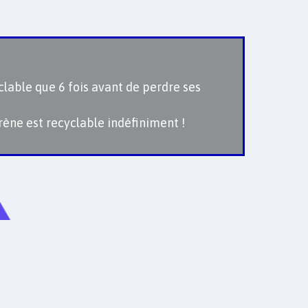
clable que 6 fois avant de perdre ses
rène est recyclable indéfiniment !