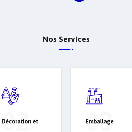
Nos Services
02
03
Décoration et
Emballage