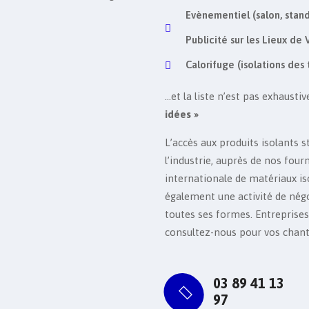
Evènementiel (salon, stand
Publicité sur les Lieux de
Calorifuge (isolations des 
…et la liste n’est pas exhaust
idées »
L’accès aux produits isolants 
l’industrie, auprès de nos four
internationale de matériaux is
également une activité de négo
toutes ses formes. Entreprises
consultez-nous pour vos chant
03 89 41 13
97