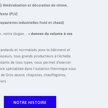
) théâtralisation et décoration de vitrine,
 Vente (PLV)
tuyauteries industrielles froid et chaud)
ive…notre slogan …
« donnez du volume à vos
standards et normalisés pour le bâtiment et
nisseurs, tous grands producteurs à l’échelle
olants de tous types, nous permet d’exercer
ce spécialisée dans l’isolation thermique sous
 de Gros œuvre, chapistes, chauffagistes,
iers.
NOTRE HISTOIRE