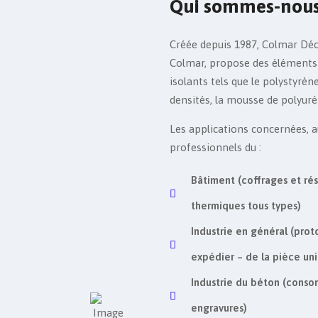
Qui sommes-nou
Créée depuis 1987, Colmar Déc
Colmar, propose des éléments
isolants tels que le polystyrèn
densités, la mousse de polyuré
Les applications concernées, au
professionnels du :
Bâtiment (coffrages et rés
thermiques tous types)
Industrie en général (pro
expédier – de la pièce uni
Industrie du béton (conso
engravures)