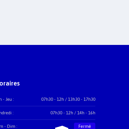
oraires
 - Jeu :
07h30 - 12h / 13h30 - 17h30
ndredi :
07h30 - 12h / 14h - 16h
m - Dim :
Fermé