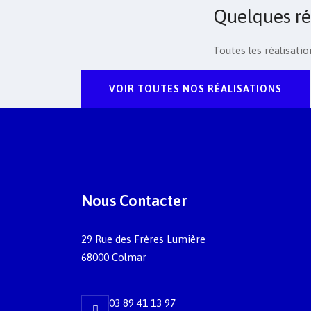
Quelques ré
Toutes les réalisat
VOIR TOUTES NOS RÉALISATIONS
Nous Contacter
29 Rue des Frères Lumière
68000 Colmar
03 89 41 13 97