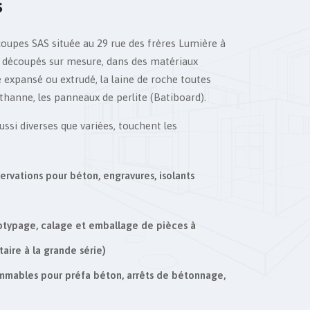
s
oupes SAS située au 29 rue des frères Lumière à
 découpés sur mesure, dans des matériaux
e expansé ou extrudé, la laine de roche toutes
thanne, les panneaux de perlite (Batiboard).
ssi diverses que variées, touchent les
ervations pour béton, engravures, isolants
totypage, calage et emballage de pièces à
taire à la grande série)
mmables pour préfa béton, arrêts de bétonnage,