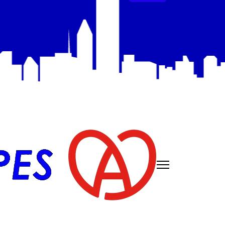
és
Mentions légales