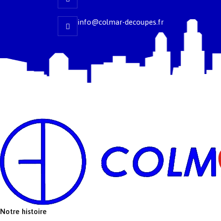
info@colmar-decoupes.fr
Agence Web Exodr
Notre histoire