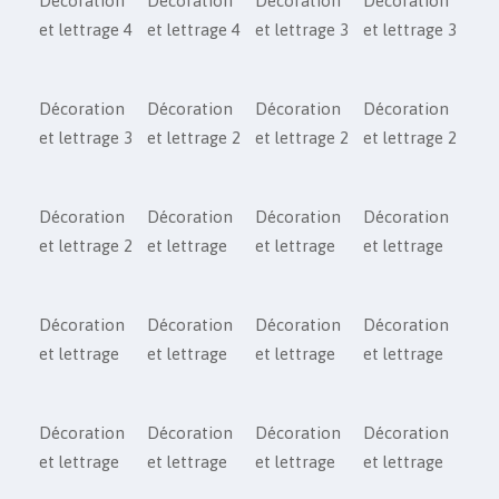
Décoration
Décoration
Décoration
Décoration
et lettrage 4
et lettrage 4
et lettrage 3
et lettrage 3
Décoration
Décoration
Décoration
Décoration
et lettrage 3
et lettrage 2
et lettrage 2
et lettrage 2
Décoration
Décoration
Décoration
Décoration
et lettrage 2
et lettrage
et lettrage
et lettrage
Décoration
Décoration
Décoration
Décoration
et lettrage
et lettrage
et lettrage
et lettrage
Décoration
Décoration
Décoration
Décoration
et lettrage
et lettrage
et lettrage
et lettrage