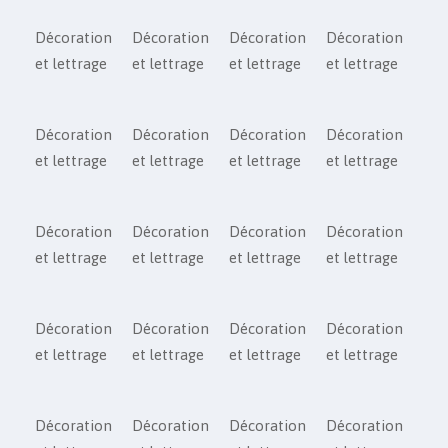
Décoration
Décoration
Décoration
Décoration
et lettrage
et lettrage
et lettrage
et lettrage
Décoration
Décoration
Décoration
Décoration
et lettrage
et lettrage
et lettrage
et lettrage
Décoration
Décoration
Décoration
Décoration
et lettrage
et lettrage
et lettrage
et lettrage
Décoration
Décoration
Décoration
Décoration
et lettrage
et lettrage
et lettrage
et lettrage
Décoration
Décoration
Décoration
Décoration