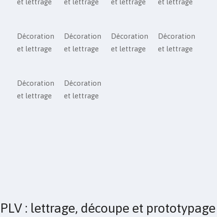
et lettrage
et lettrage
et lettrage
et lettrage
Décoration
Décoration
Décoration
Décoration
et lettrage
et lettrage
et lettrage
et lettrage
Décoration
Décoration
et lettrage
et lettrage
PLV : lettrage, découpe et prototypage