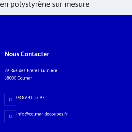
en polystyrène sur mesure
Nous Contacter
29 Rue des Frères Lumière
68000 Colmar
03 89 41 13 97
info@colmar-decoupes.fr