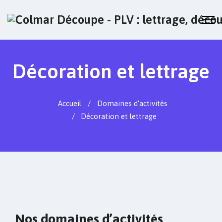
Décoration et lettrage
Accueil
Domaines d'activités
Décoration et lettrage
Nos domaines d’activités