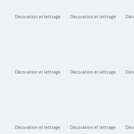
Décoration et lettrage
Décoration et lettrage
Déco
Décoration et lettrage
Décoration et lettrage
Déco
Décoration et lettrage
Décoration et lettrage
Déco