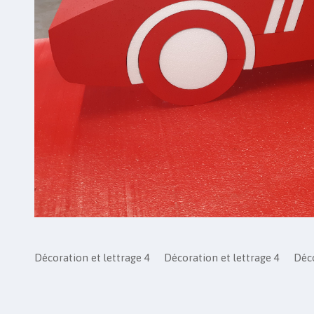
Décoration et lettrage 4
Décoration et lettrage 4
Déco