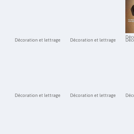
Déco
Décoration et lettrage
Décoration et lettrage
Déco
Décoration et lettrage
Décoration et lettrage
Déco