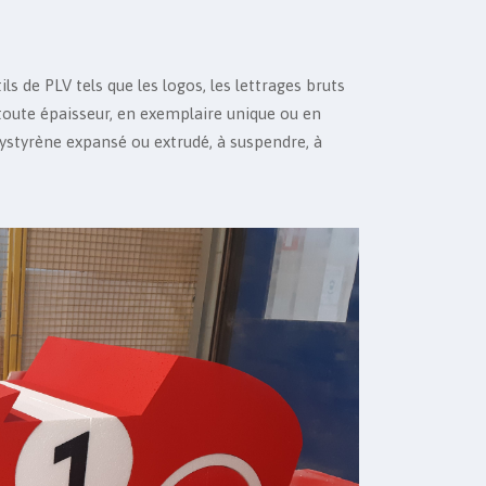
ils de PLV tels que les logos, les lettrages bruts
e toute épaisseur, en exemplaire unique ou en
polystyrène expansé ou extrudé, à suspendre, à