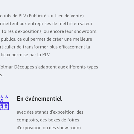
outils de PLV (Publicité sur Lieu de Vente)
ermettent aux entreprises de mettre en valeur
 de foires d'expositions, ou encore leur showroom.
 publics, ce qui permet de créer une meilleure
ticulier de transformer plus efficacement la
s lieux permise par la PLV.
e Colmar Découpes s'adaptent aux différents types
s :
En événementiel
avec des stands d’exposition, des
comptoirs, des boxes de foires
d’exposition ou des show-room.