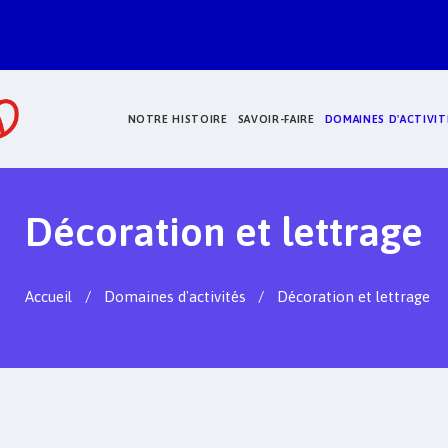
NOTRE HISTOIRE
SAVOIR-FAIRE
DOMAINES D'ACTIVIT
Décoration et lettrage
Accueil
Domaines d'activités
Décoration et lettrage