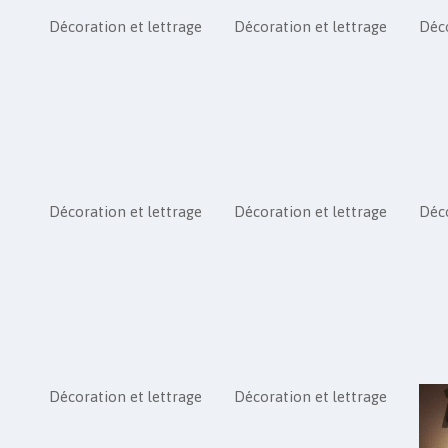
Décoration et lettrage
Décoration et lettrage
Déco
Décoration et lettrage
Décoration et lettrage
Déco
Décoration et lettrage
Décoration et lettrage