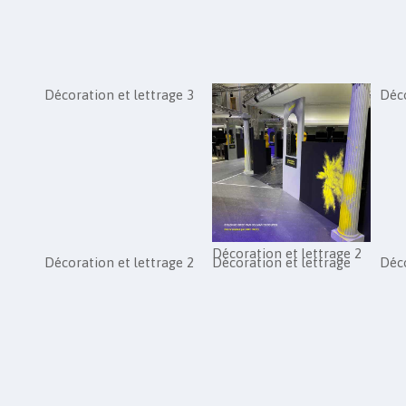
Décoration et lettrage 3
Déco
Décoration et lettrage 2
Décoration et lettrage 2
Décoration et lettrage
Déco