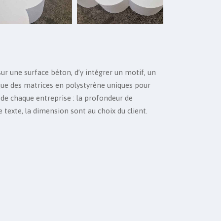
sur une surface béton, d’y intégrer un motif, un
que des matrices en polystyrène uniques pour
 de chaque entreprise : la profondeur de
de texte, la dimension sont au choix du client.