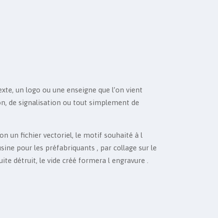
xte, un logo ou une enseigne que l’on vient
tion, de signalisation ou tout simplement de
 un fichier vectoriel, le motif souhaité à l
usine pour les préfabriquants , par collage sur le
uite détruit, le vide créé formera l engravure .