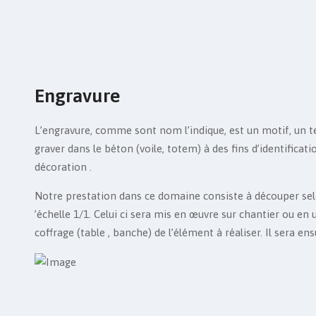
Engravure
L’engravure, comme sont nom l’indique, est un motif, un te
graver dans le béton (voile, totem) à des fins d’identifica
décoration .
Notre prestation dans ce domaine consiste à découper selon
’échelle 1/1. Celui ci sera mis en œuvre sur chantier ou en 
coffrage (table , banche) de l’élément à réaliser. Il sera ens