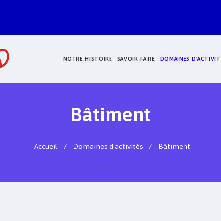
NOTRE HISTOIRE
SAVOIR-FAIRE
DOMAINES D'ACTIVIT
Bâtiment
Accueil
Domaines d'activités
Bâtiment