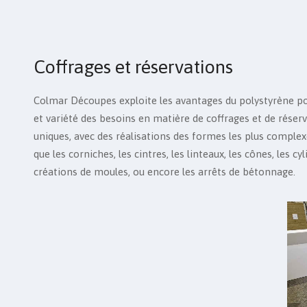
Coffrages et réservations
Colmar Découpes exploite les avantages du polystyrène po
et variété des besoins en matière de coffrages et de réser
uniques, avec des réalisations des formes les plus complex
que les corniches, les cintres, les linteaux, les cônes, les cy
créations de moules, ou encore les arrêts de bétonnage.