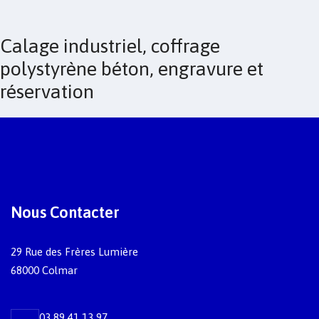
Calage industriel, coffrage
polystyrène béton, engravure et
réservation
Nous Contacter
29 Rue des Frères Lumière
68000 Colmar
03 89 41 13 97