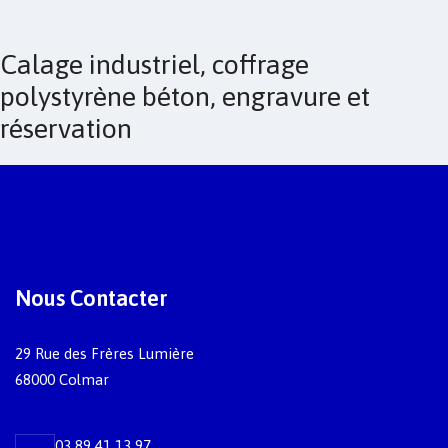
Calage industriel, coffrage
polystyrène béton, engravure et
réservation
Nous Contacter
29 Rue des Frères Lumière
68000 Colmar
03 89 41 13 97