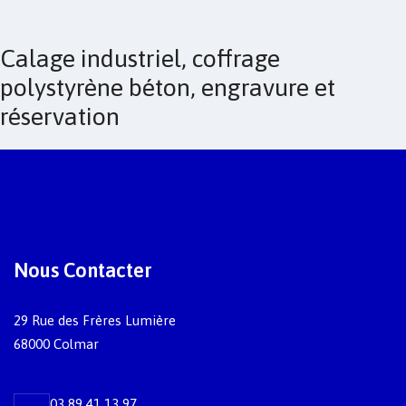
Calage industriel, coffrage
polystyrène béton, engravure et
réservation
Nous Contacter
29 Rue des Frères Lumière
68000 Colmar
03 89 41 13 97