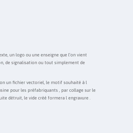
xte, un logo ou une enseigne que l’on vient
tion, de signalisation ou tout simplement de
 un fichier vectoriel, le motif souhaité à l
usine pour les préfabriquants , par collage sur le
uite détruit, le vide créé formera l engravure .