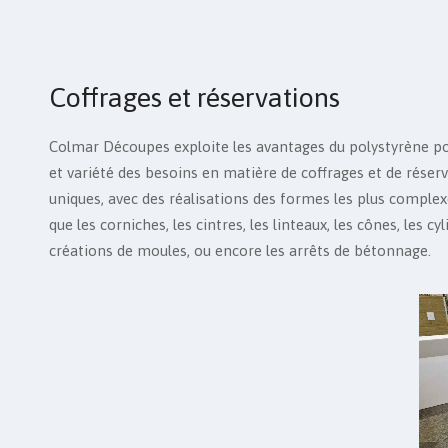
Coffrages et réservations
Colmar Découpes exploite les avantages du polystyrène po
et variété des besoins en matière de coffrages et de réser
uniques, avec des réalisations des formes les plus complex
que les corniches, les cintres, les linteaux, les cônes, les cy
créations de moules, ou encore les arrêts de bétonnage.