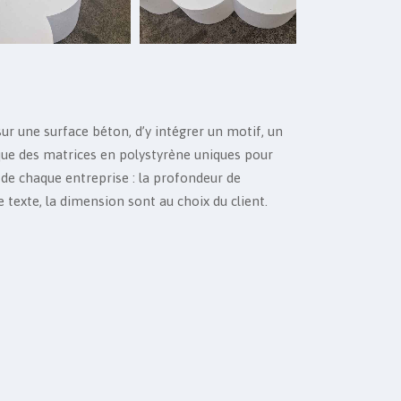
sur une surface béton, d’y intégrer un motif, un
que des matrices en polystyrène uniques pour
 de chaque entreprise : la profondeur de
de texte, la dimension sont au choix du client.