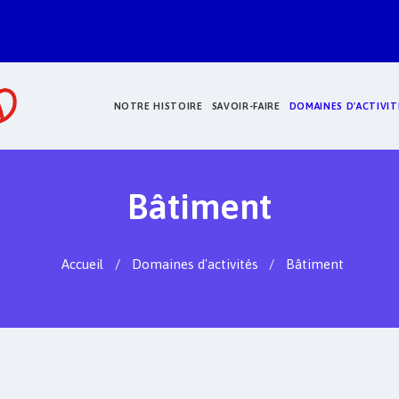
NOTRE HISTOIRE
SAVOIR-FAIRE
DOMAINES D'ACTIVIT
Bâtiment
Accueil
Domaines d'activités
Bâtiment