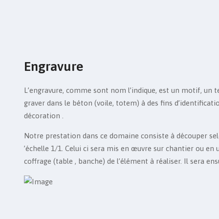
Engravure
L’engravure, comme sont nom l’indique, est un motif, un te
graver dans le béton (voile, totem) à des fins d’identifica
décoration .
Notre prestation dans ce domaine consiste à découper selon
’échelle 1/1. Celui ci sera mis en œuvre sur chantier ou en 
coffrage (table , banche) de l’élément à réaliser. Il sera ens